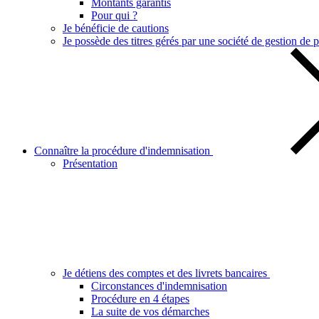
Montants garantis
Pour qui ?
Je bénéficie de cautions
Je possède des titres gérés par une société de gestion de p
Connaître la procédure d'indemnisation
Présentation
Je détiens des comptes et des livrets bancaires
Circonstances d'indemnisation
Procédure en 4 étapes
La suite de vos démarches