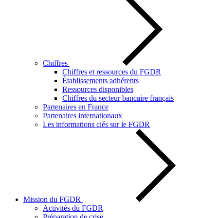
Chiffres
Chiffres et ressources du FGDR
Établissements adhérents
Ressources disponibles
Chiffres du secteur bancaire français
Partenaires en France
Partenaires internationaux
Les informations clés sur le FGDR
Mission du FGDR
Activités du FGDR
Préparation de crise