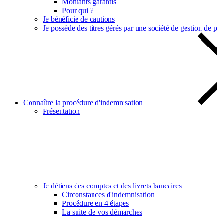
Montants garantis
Pour qui ?
Je bénéficie de cautions
Je possède des titres gérés par une société de gestion de p
Connaître la procédure d'indemnisation
Présentation
Je détiens des comptes et des livrets bancaires
Circonstances d'indemnisation
Procédure en 4 étapes
La suite de vos démarches