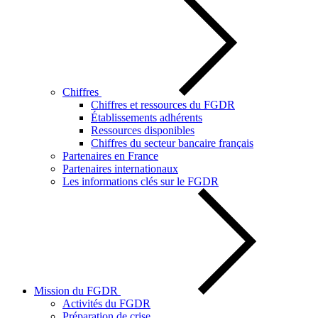
Chiffres
Chiffres et ressources du FGDR
Établissements adhérents
Ressources disponibles
Chiffres du secteur bancaire français
Partenaires en France
Partenaires internationaux
Les informations clés sur le FGDR
Mission du FGDR
Activités du FGDR
Préparation de crise