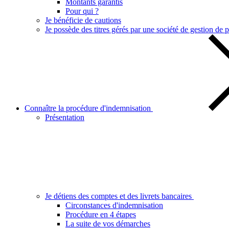
Montants garantis
Pour qui ?
Je bénéficie de cautions
Je possède des titres gérés par une société de gestion de p
Connaître la procédure d'indemnisation
Présentation
Je détiens des comptes et des livrets bancaires
Circonstances d'indemnisation
Procédure en 4 étapes
La suite de vos démarches