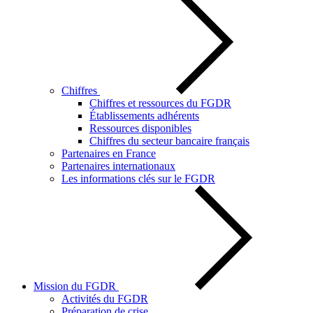
Chiffres
Chiffres et ressources du FGDR
Établissements adhérents
Ressources disponibles
Chiffres du secteur bancaire français
Partenaires en France
Partenaires internationaux
Les informations clés sur le FGDR
Mission du FGDR
Activités du FGDR
Préparation de crise