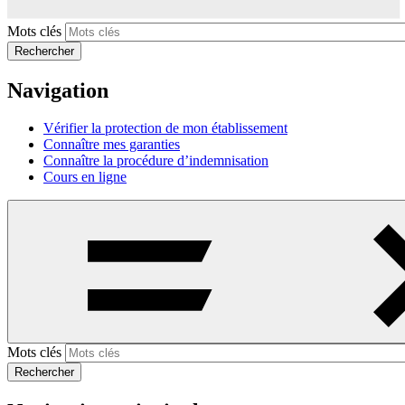
Mots clés
Rechercher
Navigation
Vérifier la protection de mon établissement
Connaître mes garanties
Connaître la procédure d’indemnisation
Cours en ligne
Mots clés
Rechercher