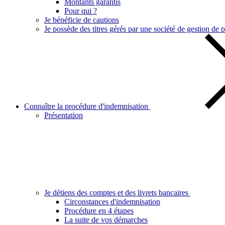
Montants garantis
Pour qui ?
Je bénéficie de cautions
Je possède des titres gérés par une société de gestion de p
Connaître la procédure d'indemnisation
Présentation
Je détiens des comptes et des livrets bancaires
Circonstances d'indemnisation
Procédure en 4 étapes
La suite de vos démarches