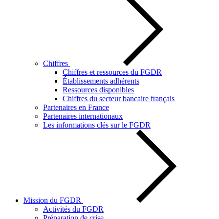
Chiffres
Chiffres et ressources du FGDR
Établissements adhérents
Ressources disponibles
Chiffres du secteur bancaire français
Partenaires en France
Partenaires internationaux
Les informations clés sur le FGDR
Mission du FGDR
Activités du FGDR
Préparation de crise