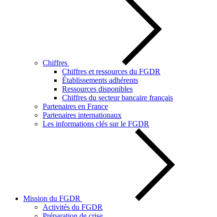
Chiffres
Chiffres et ressources du FGDR
Établissements adhérents
Ressources disponibles
Chiffres du secteur bancaire français
Partenaires en France
Partenaires internationaux
Les informations clés sur le FGDR
Mission du FGDR
Activités du FGDR
Préparation de crise