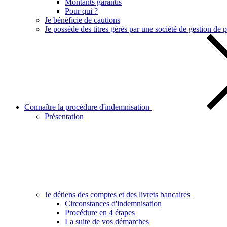
Montants garantis
Pour qui ?
Je bénéficie de cautions
Je possède des titres gérés par une société de gestion de p
Connaître la procédure d'indemnisation
Présentation
Je détiens des comptes et des livrets bancaires
Circonstances d'indemnisation
Procédure en 4 étapes
La suite de vos démarches