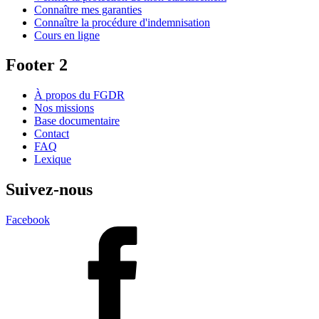
Connaître mes garanties
Connaître la procédure d'indemnisation
Cours en ligne
Footer 2
À propos du FGDR
Nos missions
Base documentaire
Contact
FAQ
Lexique
Suivez-nous
Facebook