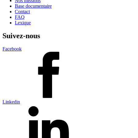
Nos missions
Base documentaire
Contact
FAQ
Lexique
Suivez-nous
Facebook
Linkedin