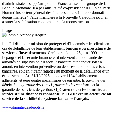
d’administrateur suppléant pour la France au sein du groupe de la
Banque Mondiale. Il a par ailleurs été co-président du Club de Paris.
Nommé inspecteur général des finances en 2021, il coordonnait
depuis mai 2024 l’aide financière à la Nouvelle-Calédonie pour en
assurer la stabilisation économique et la reconstruction.
Image
Le FGDR a pour mission de protéger et d’indemniser les clients en
cas de défaillance de leur établissement
bancaire ou prestataire de
services d’investissements
. Créé par la loi du 25 juin 1999 sur
l’épargne et la sécurité financière, il intervient à la demande des
autorités de supervision du secteur bancaire et financier soit en
amont, en intervention préventive ou de « résolution » des crises
bancaires, soit en
indemnisation
i
au moment de la défaillance d’un
établissement. Au 31/12/2025, il couvre 1134 établissements
adhérents, et gère quatre mécanismes de garantie: la
garantie des
dépôts
i
, la
garantie des titres
i
,
garantie des cautions
i
et la
garantie des services de gestion.
Opérateur de crise bancaire au
service d’une finance responsable, le FGDR est un acteur clé au
service de la stabilité du système bancaire français.
www.garantiedesdepots.fr